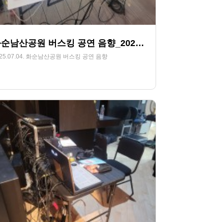
화순남산공원 버스킹 공연 음향_2025.07.04.
025.07.04. 화순남산공원 버스킹 공연 음향
304
07-12
HjSOUND