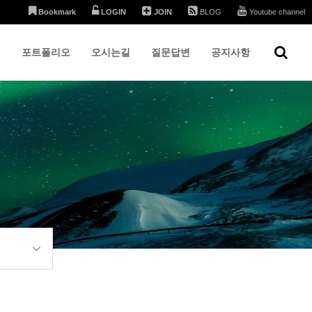
Bookmark
LOGIN
JOIN
BLOG
Youtube channel
개
포트폴리오
오시는길
질문답변
공지사항