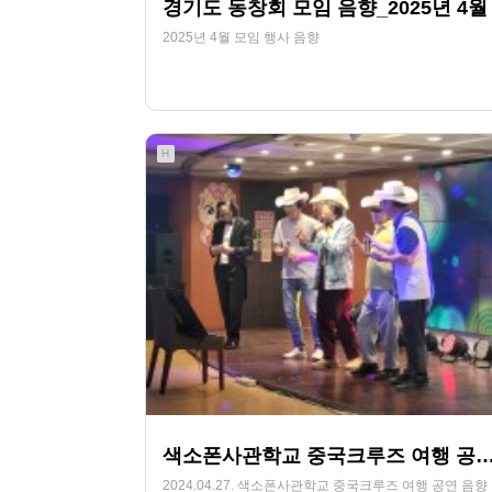
경기도 동창회 모임 음향_2025년 4월
2025년 4월 모임 행사 음향
266
07-12
HjSOUND
H
색소폰사관학교 중국크루즈 여행 공연 음향_2024.0
2024.04.27. 색소폰사관학교 중국크루즈 여행 공연 음향