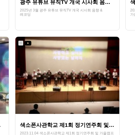
광주 유튜브 뮤직TV 개국 시사회 음향_2025년 3월
2025년 3월 광주 유튜브 뮤직TV 개국 시사회 음향 &
2
레코딩
가
255
07-12
HjSOUND
H
4.27.
색소폰사관학교 제1회 정기연주회 및 가을캠프_2023.11.04
2023.11.04 색소폰사관학교 제1회 정기연주회 및 가을캠프