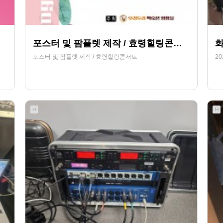
포스터 및 팜플렛 제작 / 효령힐링콘서트
포스터 및 팜플렛 제작 / 효령힐링콘서트
2
305
08-21
HjSOUND
H
H