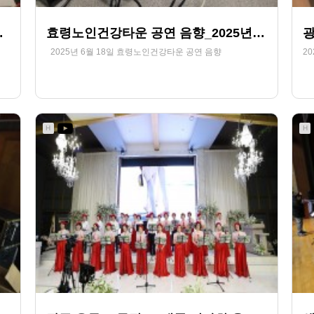
년 6월 29일
효령노인건강타운 공연 음향_2025년 6월 18일
2025년 6월 18일 효령노인건강타운 공연 음향
2
284
07-12
HjSOUND
H
H