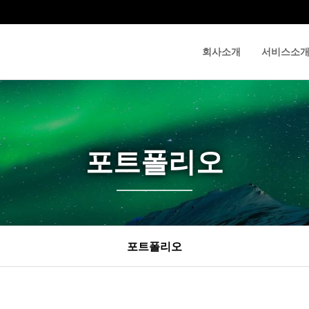
회사소개
서비스소
포트폴리오
포트폴리오