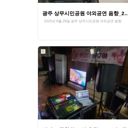
광주 상무시민공원 야외공연 음향_2025
2025년 6월 29일 광주 상무시민공원 야외공연 음향
291
07-12
HjSOUND
H