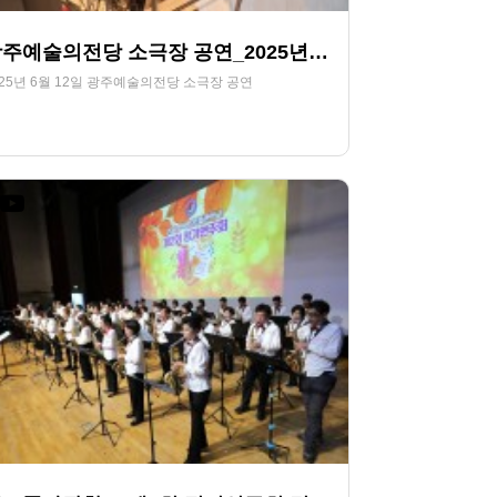
광주예술의전당 소극장 공연_2025년 6월 12일
025년 6월 12일 광주예술의전당 소극장 공연
255
07-12
HjSOUND