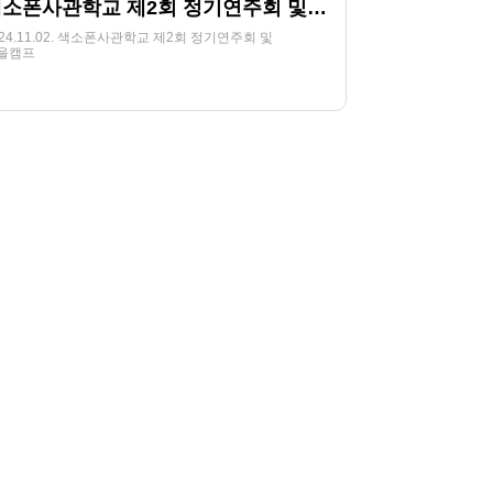
색소폰사관학교 제2회 정기연주회 및 가을캠프_2024.11.02.
024.11.02. 색소폰사관학교 제2회 정기연주회 및
을캠프
219
07-12
HjSOUND